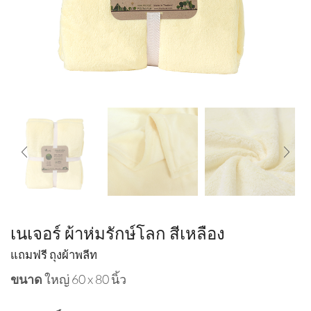
เนเจอร์ ผ้าห่มรักษ์โลก สีเหลือง
แถมฟรี ถุงผ้าพลีท
ขนาด
ใหญ่ 60 x 80 นิ้ว