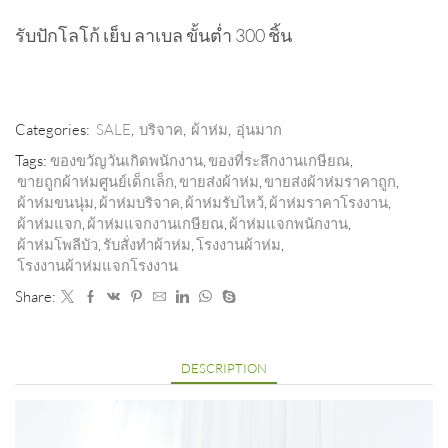
รับปักโลโก้ เย็บ ลาเบล ขั้นต่ำ 300 ชิ้น
Categories:
SALE
,
บริจาค
,
ผ้าห่ม
,
อุ่นมาก
Tags:
ของขวัญวันเกิดพนักงาน
,
ของที่ระลึกงานเกษียณ
,
ขายถูกผ้าห่มศูนย์เด็กเล็ก
,
ขายส่งผ้าห่ม
,
ขายส่งผ้าห่มราคาถูก
,
ผ้าห่มขนนุ่ม
,
ผ้าห่มบริจาค
,
ผ้าห่มรับไหว้
,
ผ้าห่มราคาโรงงาน
,
ผ้าห่มแจก
,
ผ้าห่มแจกงานเกษียณ
,
ผ้าห่มแจกพนักงาน
,
ผ้าห่มโพลีบัว
,
รับสั่งทำผ้าห่ม
,
โรงงานผ้าห่ม
,
โรงงานผ้าห่มแจกโรงงาน
Share:
DESCRIPTION