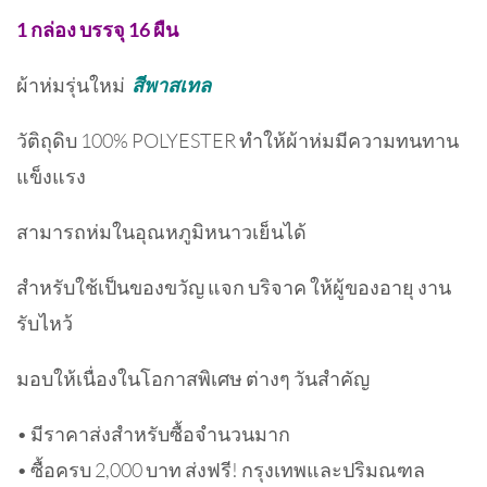
1 กล่อง บรรจุ 16 ผืน
ผ้าห่มรุ่นใหม่
สีพาสเทล
วัติถุดิบ 100% POLYESTER ทำให้ผ้าห่มมีความทนทาน
แข็งแรง
สามารถห่มในอุณหภูมิหนาวเย็นได้
สำหรับใช้เป็นของขวัญ แจก บริจาค ให้ผู้ของอายุ งาน
รับไหว้
มอบให้เนื่องในโอกาสพิเศษ ต่างๆ วันสำคัญ
• มีราคาส่งสำหรับซื้อจำนวนมาก
• ซื้อครบ 2,000 บาท ส่งฟรี! กรุงเทพและปริมณฑล