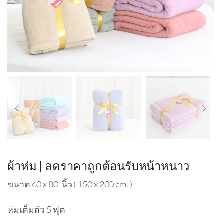
ผ้าห่ม | ลดราคาถูกต้อนรับหน้าหนาว
ขนาด 60 x 80 นิ้ว ( 150 x 200 cm. )
ห่มเต็มตัว 5 ฟุต