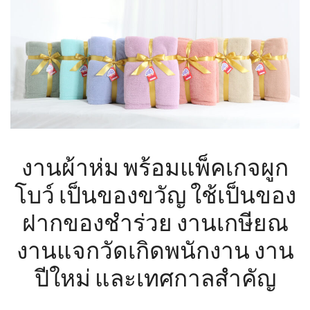
งานผ้าห่ม พร้อมแพ็คเกจผูก
โบว์ เป็นของขวัญ ใช้เป็นของ
ฝากของชำร่วย งานเกษียณ
งานแจกวัดเกิดพนักงาน งาน
ปีใหม่ และเทศกาลสำคัญ