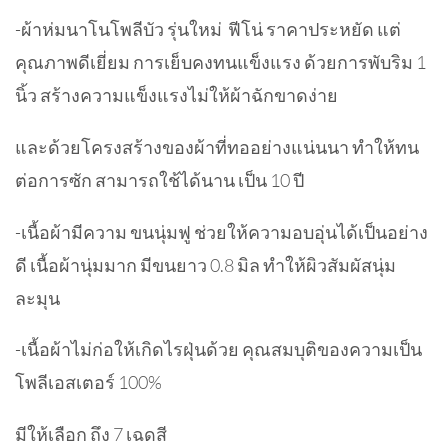
-ผ้าห่มนาโนโพลีบัว รุ่นใหม่ ฟีโน่ ราคาประหยัด แต่
คุณภาพดีเยี่ยม การเย็บคงทนแข็งแรง ด้วยการพับริม 1
นิ้ว สร้างความแข็งแรงไม่ให้ผ้าฉักขาดง่าย
และด้วยโครงสร้างของผ้าที่ทออย่างแน่นนา ทำให้ทน
ต่อการซัก สามารถใช้ได้นาน เป็น 10 ปี
-เนื้อผ้ามีความ ขนนุ่มฟู ช่วยให้ความอบอุ่นได้เป็นอย่าง
ดี เนื้อผ้านุ่มมาก มีขนยาว 0.8 มิล ทำให้ผิวสัมผัสนุ่ม
ละมุน
-เนื้อผ้าไม่ก่อให้เกิดไรฝุ่นด้วย คุณสมบุติของความเป็น
โพลีเอสเตอร์ 100%
มีให้เลือก ถึง 7 เฉดสี