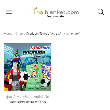
Home
Shop
Products Tagged “หมอนผ้าห่มราคาส่ง”
ตุ๊กตาผ้าห่ม
,
บริจาค
,
รับปักโลโก้
หมอนผ้าห่มฟุตบอลโลก