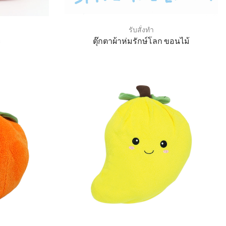
รับสั่งทำ
ะ
ตุ๊กตาผ้าห่มรักษ์โลก ขอนไม้