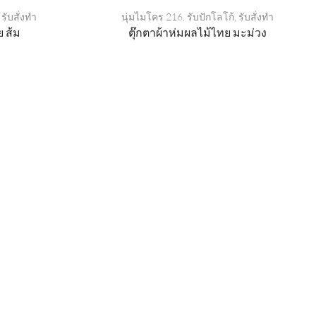
,
รับสั่งทำ
นุ่มไมโคร 216
,
รับปักโลโก้
,
รับสั่งทำ
ย ส้ม
ตุ๊กตาผ้าห่มผลไม้ไทย มะม่วง