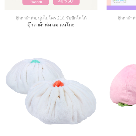
ตุ๊กตาผ้าห่ม
,
นุ่มไมโคร 216
,
รับปักโลโก้
ตุ๊กตาผ้าห
ตุ๊กตาผ้าห่ม แมวเนโกะ