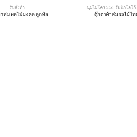
รับสั่งทำ
นุ่มไมโคร 216
,
รับปักโลโก้
ผ้าห่ม ผลไม้มงคล ลูกท้อ
ตุ๊กตาผ้าห่มผลไม้ไท