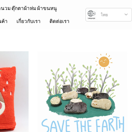
้านวม ตุ๊กตาผ้าห่ม ผ้าขนหนู
นค้า
เกี่ยวกับเรา
ติดต่อเรา