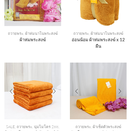
ถวายพระ
,
ผ้าห่มนาโนพระสงฆ์
ถวายพระ
,
ผ้าห่มนาโนพระสงฆ์
ผ้าห่มพระสงฆ์
อ่อนน้อม ผ้าห่มพระสงฆ์ x 12
ผืน
SALE
,
ถวายพระ
,
นุ่มไมโคร 288
,
ถวายพระ
,
ผ้าเช็ดตัวพระสงฆ์