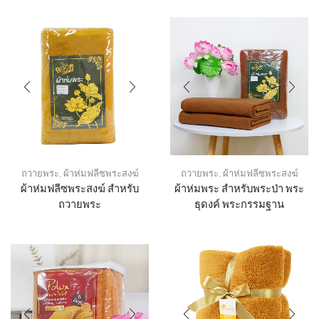
ถวายพระ
,
ผ้าห่มฟลีซพระสงฆ์
ถวายพระ
,
ผ้าห่มฟลีซพระสงฆ์
ผ้าห่มฟลีซพระสงฆ์ สำหรับ
ผ้าห่มพระ สำหรับพระป่า พระ
ถวายพระ
ธุดงค์ พระกรรมฐาน