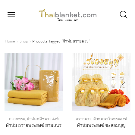
Home
Shop
Products Tagged “ผ้าห่มถวายพระ”
ถวายพระ
,
ผ้าห่มฟลีซพระสงฆ์
ถวายพระ
,
ผ้าห่มนาโนพระสงฆ์
ผ้าห่ม ถวายพระสงฆ์ สามเณร
ผ้าห่มพระสงฆ์ ชะลอมบุญ