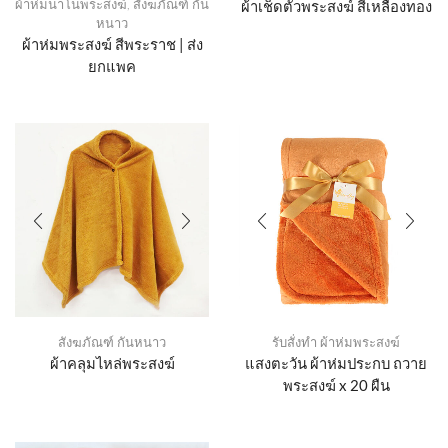
ผ้าห่มนาโนพระสงฆ์
,
สังฆภัณฑ์ กัน
ผ้าเช็ดตัวพระสงฆ์ สีเหลืองทอง
หนาว
ผ้าห่มพระสงฆ์ สีพระราช | ส่ง
ยกแพค
สังฆภัณฑ์ กันหนาว
รับสั่งทำ ผ้าห่มพระสงฆ์
ผ้าคลุมไหล่พระสงฆ์
แสงตะวัน ผ้าห่มประกบ ถวาย
พระสงฆ์ x 20 ผืน