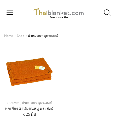
Home
Shop
ผ้าห่มขนหนูพระสงฆ์
ถวายพระ
,
ผ้าห่มขนหนูพระสงฆ์
พอเพียง ผ้าห่มขนหนู พระสงฆ์
x 25 ผืน